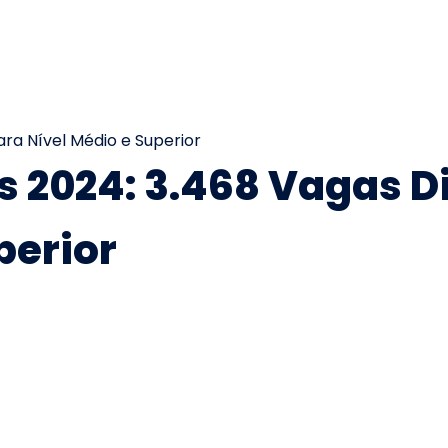
s 2024: 3.468 Vagas D
perior