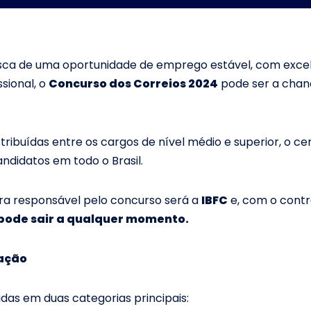
sca de uma oportunidade de emprego estável, com exc
sional, o
Concurso dos Correios 2024
pode ser a chan
tribuídas entre os cargos de nível médio e superior, o 
andidatos em todo o Brasil.
ra responsável pelo concurso será a
IBFC
e, com o contr
 pode sair a qualquer momento.
ação
idas em duas categorias principais: