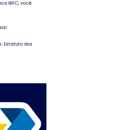
nca IBFC, você
os!
, Estatuto dos