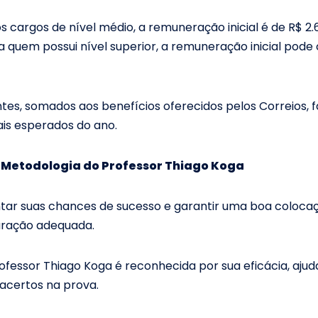
os cargos de nível médio, a remuneração inicial é de R$ 2.
ra quem possui nível superior, a remuneração inicial pode
ntes, somados aos benefícios oferecidos pelos Correios,
is esperados do ano.
 Metodologia do Professor Thiago Koga
ar suas chances de sucesso e garantir uma boa colocaçã
aração adequada.
ofessor Thiago Koga é reconhecida por sua eficácia, aju
acertos na prova.