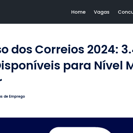
Home
Vagas
Concu
o dos Correios 2024: 3
isponíveis para Nível 
r
s de Emprego