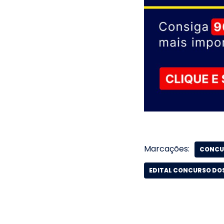
Marcações:
CONCU
EDITAL CONCURSO DO