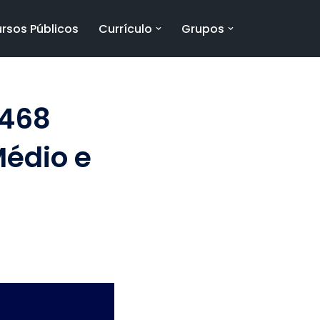
rsos Públicos
Currículo
Grupos
.468
Médio e