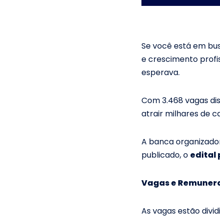
Se você está em bu
e crescimento profis
esperava.
Com 3.468 vagas dis
atrair milhares de c
A banca organizado
publicado, o
edital
Vagas e Remuner
As vagas estão divid