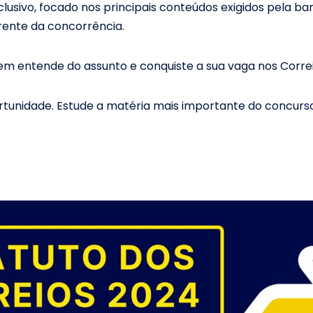
sivo, focado nos principais conteúdos exigidos pela ba
rente da concorrência.
m entende do assunto e conquiste a sua vaga nos Correi
tunidade. Estude a matéria mais importante do concurso