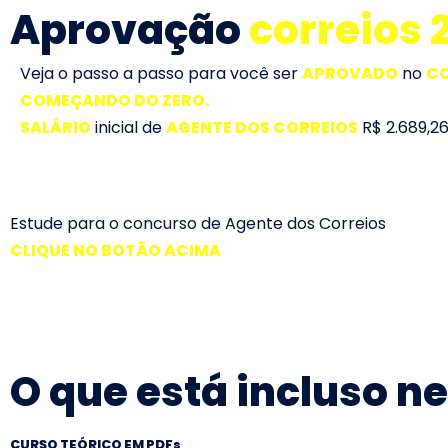
Aprovação
correios 
Veja o passo a passo para você ser
APROVADO
no
CO
COMEÇANDO DO ZERO.
SALÁRIO
inicial de
AGENTE DOS CORREIOS
R$ 2.689,2
Estude para o concurso de Agente dos Correios
CLIQUE NO BOTÃO ACIMA
O que está incluso n
CURSO TEÓRICO EM PDFs