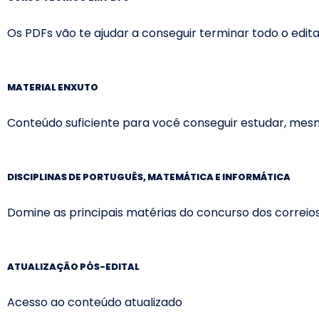
Os PDFs vão te ajudar a conseguir terminar todo o edi
MATERIAL ENXUTO
Conteúdo suficiente para você conseguir estudar, me
DISCIPLINAS DE PORTUGUÊS, MATEMÁTICA E INFORMÁTICA
Domine as principais matérias do concurso dos correio
ATUALIZAÇÃO PÓS-EDITAL
Acesso ao conteúdo atualizado