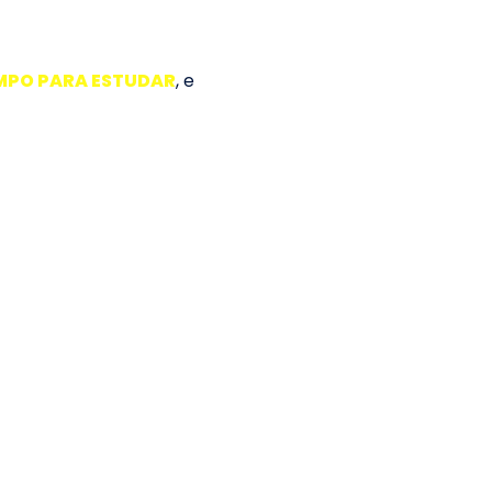
PO PARA ESTUDAR
, e