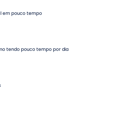
tal em pouco tempo
smo tendo pouco tempo por dia
s