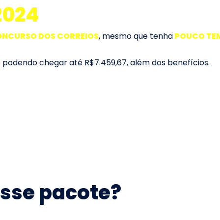
2024
NCURSO DOS CORREIOS
, mesmo que tenha
POUCO TEM
6 podendo chegar até R$7.459,67, além dos benefícios.
esse pacote?